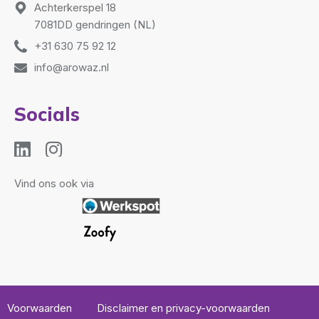
Achterkerspel 18
7081DD gendringen (NL)
+31 630 75 92 12
info@arowaz.nl
Socials
Vind ons ook via
Voorwaarden
Disclaimer en privacy-voorwaarden