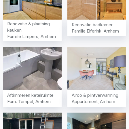
Renovatie & plaatsing
Renovatie badkamer
keuken
Familie Elferink, Arnhem
Familie Limpers, Arnhem
Airco & plintverwarming
Aftimmeren ketelruimte
Appartement, Arnhem
Fam. Tempel, Arnhem