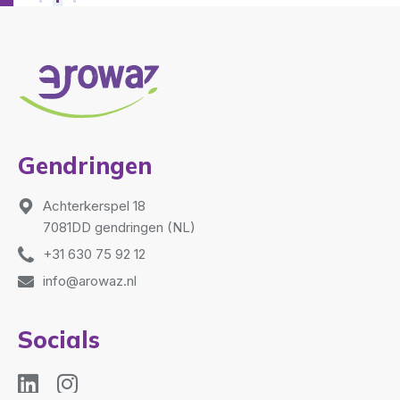
Gendringen
Achterkerspel 18
7081DD gendringen (NL)
+31 630 75 92 12
info@arowaz.nl
Socials