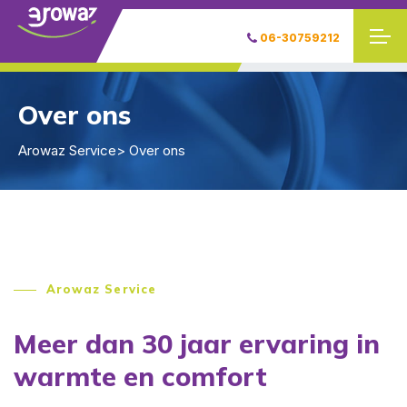
06-30759212
Over ons
Arowaz Service
> Over ons
Arowaz Service
Meer dan 30 jaar ervaring in
warmte en comfort