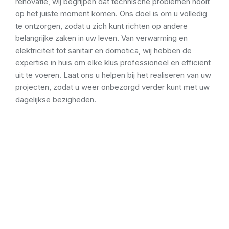
renovatie, wij begrijpen dat technische problemen nooit
op het juiste moment komen. Ons doel is om u volledig
te ontzorgen, zodat u zich kunt richten op andere
belangrijke zaken in uw leven. Van verwarming en
elektriciteit tot sanitair en domotica, wij hebben de
expertise in huis om elke klus professioneel en efficiënt
uit te voeren. Laat ons u helpen bij het realiseren van uw
projecten, zodat u weer onbezorgd verder kunt met uw
dagelijkse bezigheden.