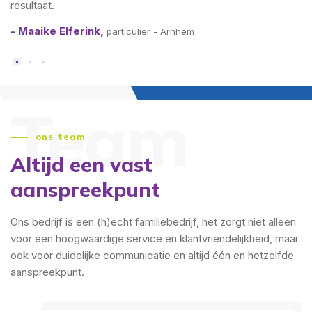
ltaat.
aaike Elferink,
particulier - Arnhem
Team
ons team
Altijd een vast
aanspreekpunt
Ons bedrijf is een (h)echt familiebedrijf, het zorgt niet alleen
voor een hoogwaardige service en klantvriendelijkheid, maar
ook voor duidelijke communicatie en altijd één en hetzelfde
aanspreekpunt.