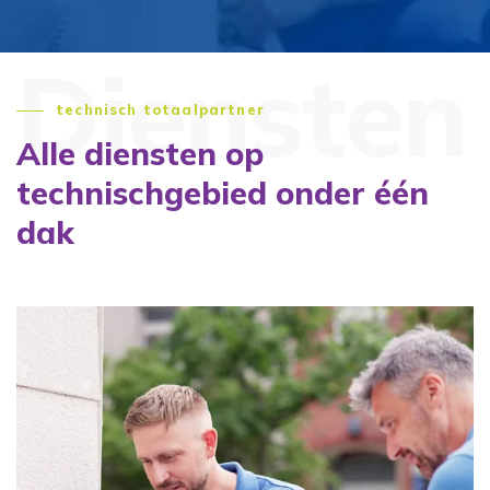
Diensten
technisch totaalpartner
Alle diensten op
technisch
gebied onder één
dak