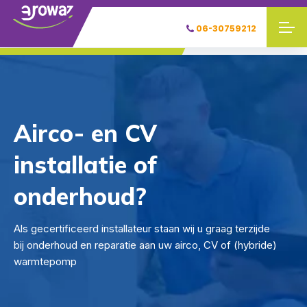
06-30759212
Airco- en CV
installatie of
onderhoud?
Als gecertificeerd installateur staan wij u graag terzijde
bij onderhoud en reparatie aan uw airco, CV of (hybride)
warmtepomp