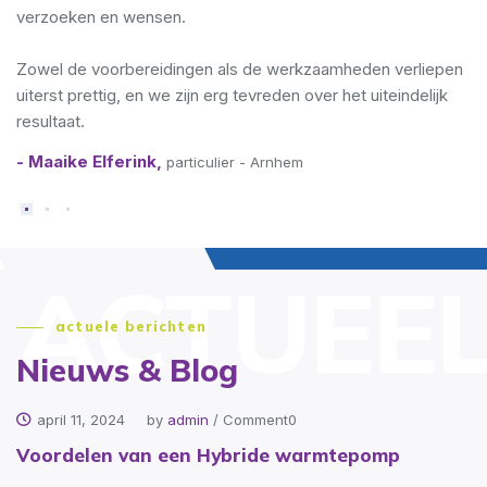
afgegeven planning opgeleverd.
- Posttheater,
kleinzakelijk - Arnhem
ACTUEE
actuele berichten
Nieuws & Blog
april 11, 2024
by
admin
/
Comment0
Voordelen van een Hybride warmtepomp