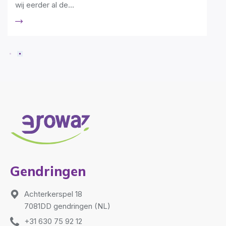
wij eerder al de...
Gendringen
Achterkerspel 18
7081DD gendringen (NL)
+31 630 75 92 12