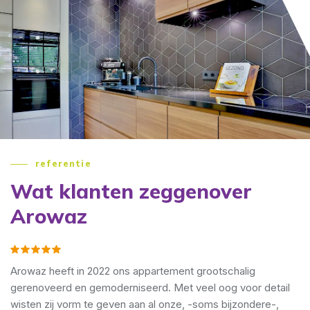
referentie
Wat klanten zeggen
over
Arowaz
Uitstekende vakmensen met gevoel en oog voor kwaliteit en
service. De verbouwing is dan ook met de grootste zorg en
vakkundigheid uitgevoerd en bovendien exact conform de