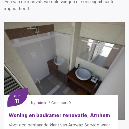
Een van de innovatieve oplossingen die een significante
impact heeft
apr
11
by
admin
/
Comment0
Woning en badkamer renovatie, Arnhem
Voor een bestaande klant van Arowaz Service waar