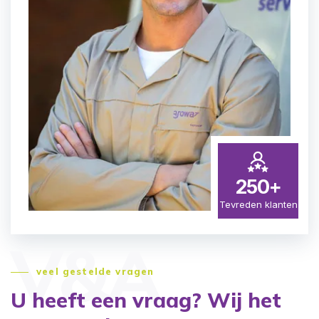
250+
Tevreden klanten
V&A
veel gestelde vragen
U heeft een vraag?
Wij het