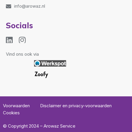
info@arowaz.nl
Socials
Vind ons ook via
Voorwaarden
Disclaimer en privacy-voorwaarden
Cookies
© Copyright 2024 – Arowaz Service