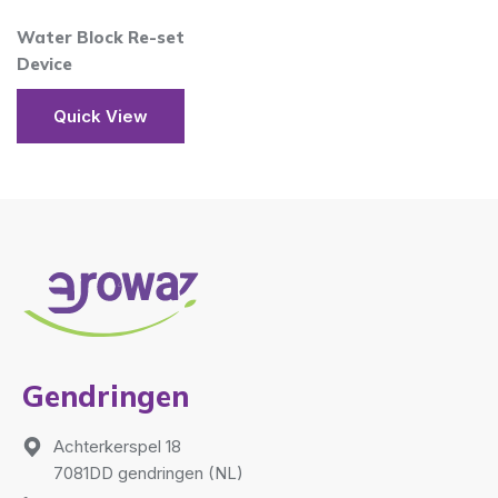
Water Block Re-set
Device
Quick View
Gendringen
Achterkerspel 18
7081DD gendringen (NL)