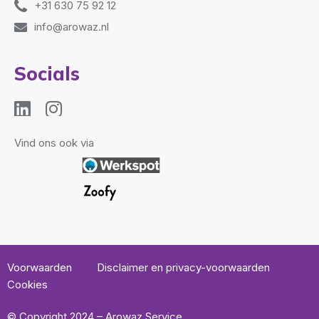
+31 630 75 92 12
info@arowaz.nl
Socials
Vind ons ook via
Voorwaarden
Disclaimer en privacy-voorwaarden
Cookies
© Copyright 2024 – Arowaz Service