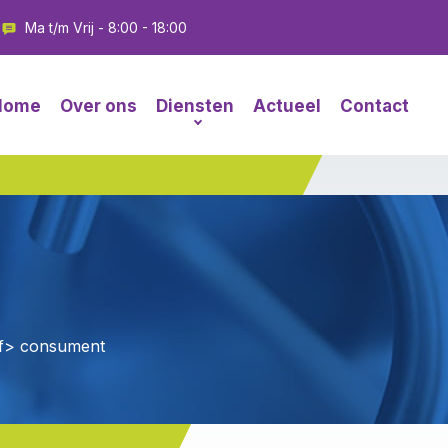
Ma t/m Vrij - 8:00 - 18:00
Home
Over ons
Diensten
Actueel
Contact
f
> consument