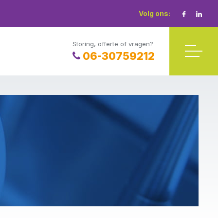
Volg ons:
Storing, offerte of vragen?
06-30759212