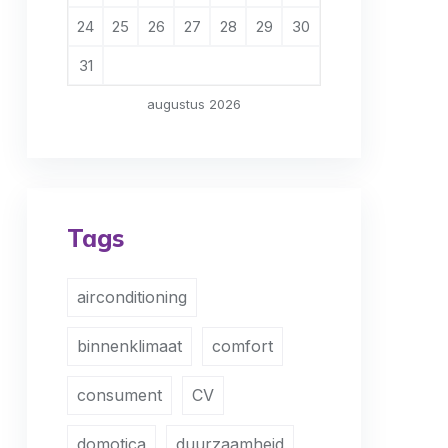
24
25
26
27
28
29
30
31
augustus 2026
Tags
airconditioning
binnenklimaat
comfort
consument
CV
domotica
duurzaamheid