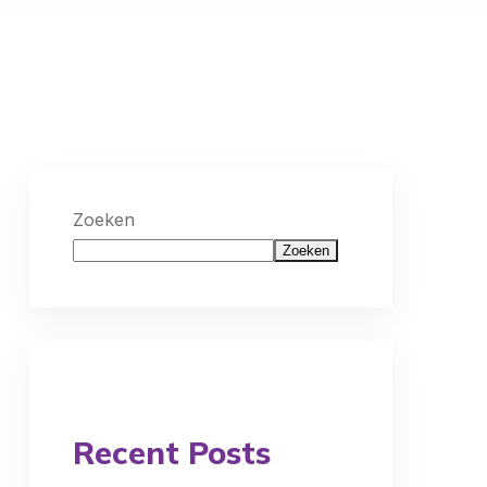
Zoeken
Zoeken
Recent Posts