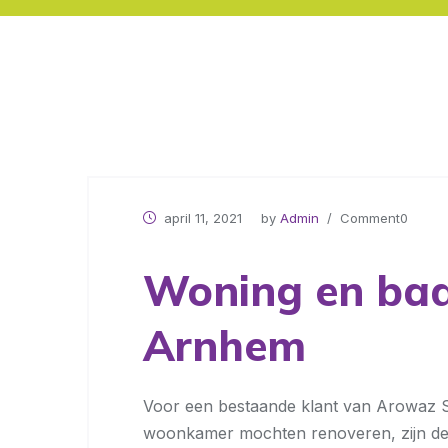
april 11, 2021
by
Admin
/ Comment0
Woning en bad
Arnhem
Voor een bestaande klant van Arowaz S
woonkamer mochten renoveren, zijn d