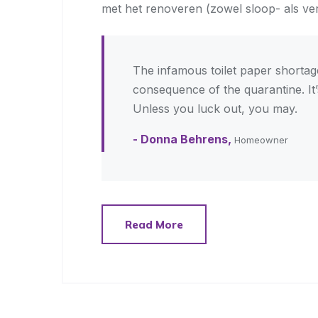
met het renoveren (zowel sloop- als ver
The infamous toilet paper shortage
consequence of the quarantine. It
Unless you luck out, you may.
- Donna Behrens,
Homeowner
Read More