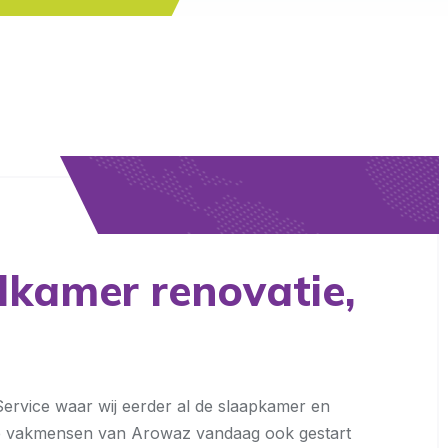
kamer renovatie,
ervice waar wij eerder al de slaapkamer en
e vakmensen van Arowaz vandaag ook gestart