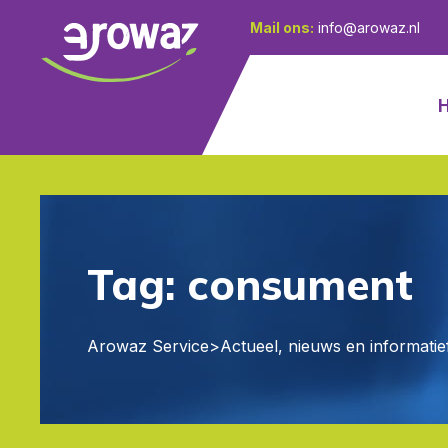
Mail ons:
info@arowaz.nl
Tag:
consument
Arowaz Service
>
Actueel, nieuws en informatie